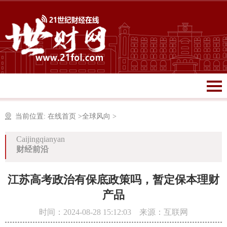
当前位置:
在线首页
>
全球风向
>
Caijingqianyan
财经前沿
江苏高考政治有保底政策吗，暂定保本理财
产品
时间：2024-08-28 15:12:03 来源：互联网