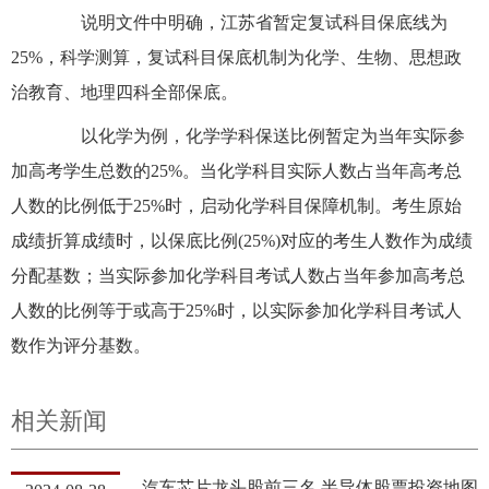
说明文件中明确，江苏省暂定复试科目保底线为
25%，科学测算，复试科目保底机制为化学、生物、思想政
治教育、地理四科全部保底。
以化学为例，化学学科保送比例暂定为当年实际参
加高考学生总数的25%。当化学科目实际人数占当年高考总
人数的比例低于25%时，启动化学科目保障机制。考生原始
成绩折算成绩时，以保底比例(25%)对应的考生人数作为成绩
分配基数；当实际参加化学科目考试人数占当年参加高考总
人数的比例等于或高于25%时，以实际参加化学科目考试人
数作为评分基数。
相关新闻
汽车芯片龙头股前三名,半导体