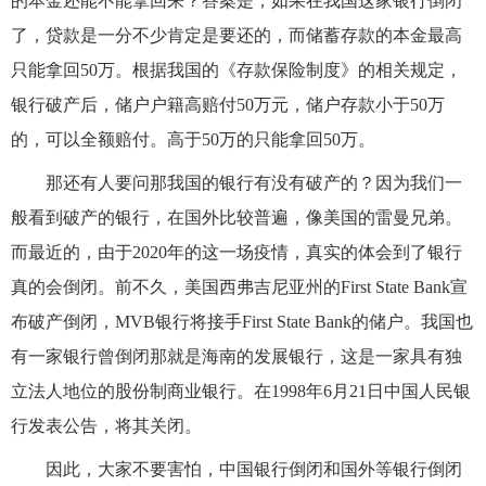
的本金还能不能拿回来？答案是，如果在我国这家银行倒闭
了，贷款是一分不少肯定是要还的，而储蓄存款的本金最高
只能拿回50万。根据我国的《存款保险制度》的相关规定，
银行破产后，储户户籍高赔付50万元，储户存款小于50万
的，可以全额赔付。高于50万的只能拿回50万。
那还有人要问那我国的银行有没有破产的？因为我们一
般看到破产的银行，在国外比较普遍，像美国的雷曼兄弟。
而最近的，由于2020年的这一场疫情，真实的体会到了银行
真的会倒闭。前不久，美国西弗吉尼亚州的First State Bank宣
布破产倒闭，MVB银行将接手First State Bank的储户。我国也
有一家银行曾倒闭那就是海南的发展银行，这是一家具有独
立法人地位的股份制商业银行。在1998年6月21日中国人民银
行发表公告，将其关闭。
因此，大家不要害怕，中国银行倒闭和国外等银行倒闭