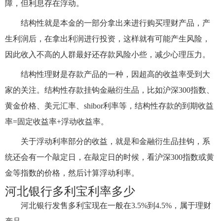
障，但利息存在浮动。
结构性就是本金的一部分拿出来进行购买理财产品，产
生利润后，在拿出利润进行投资，这样就有可能产生风险，
因此收入不高的人群最好还存款风险小些，减少心理压力。
结构性理财是存款产品的一种，因超高的收益率受到大
家的关注。结构性存款挂钩金融衍生品，比如沪深300指数、
黄金价格、美元汇率、shibor利率等，结构性存款的到期收益
率=固定收益率+浮动收益率。
关于浮动利率部分的收益，就是和金融衍生品挂钩，系
统还会有一个敲定日，在敲定日的时候，看沪深300指数或黄
金等指数的价格，然后计算浮动利率。
河北银行多利宝利率多少
河北银行发售多利宝现在一般在3.5%到4.5%，属于理财