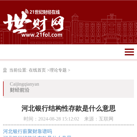
当前位置:
在线首页
>
理论专题
>
Caijingqianyan
财经前沿
河北银行结构性存款是什么意思
时间：2024-08-28 15:12:02 来源：互联网
河北银行薪聚财靠谱吗