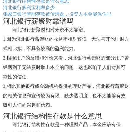
河北银行结构性存款是什么意思
河北银行多利宝利率多少
张家口银行智能存款被传清盘，投资人本金能保住吗
河北银行薪聚财靠谱吗
河北银行薪聚财相对来说不太靠谱。
1,因为河北银行薪聚财的收益率相对较低，无法与其他理财方
式相比拟，不具备较高的盈利能力。
2,根据用户的反馈和评价来看，河北银行薪聚财的部分用户曾
经遇到了无法及时取出本金的问题，这也影响了人们对其可
靠性的信任。
3,相比其他银行或金融机构提供的理财产品，河北银行薪聚财
的相关信息和宣传较为有限，缺少透明度，也不太能够有效
吸引人们的兴趣和信赖。
河北银行结构性存款是什么意思
河北银行结构性存款是一种理财产品，本金应该有保