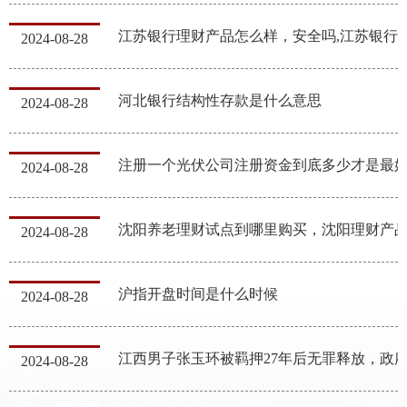
江苏银行理财产品怎么样，安全吗,江
2024-08-28
河北银行结构性存款是什么意思
2024-08-28
2024-08-28
沈阳养老理财试点到哪里购买，沈阳理财产
2024-08-28
沪指开盘时间是什么时候
2024-08-28
2024-08-28