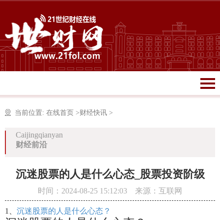
当前位置:
在线首页
>
财经快讯
>
Caijingqianyan
财经前沿
沉迷股票的人是什么心态_股票投资阶级
时间：2024-08-25 15:12:03 来源：互联网
1、
沉迷股票的人是什么心态？