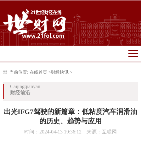
当前位置:
在线首页
>
财经快讯
>
Caijingqianyan
财经前沿
出光IFG7驾驶的新篇章：低粘度汽车润滑油
的历史、趋势与应用
时间：2024-04-13 19:36:12 来源：互联网