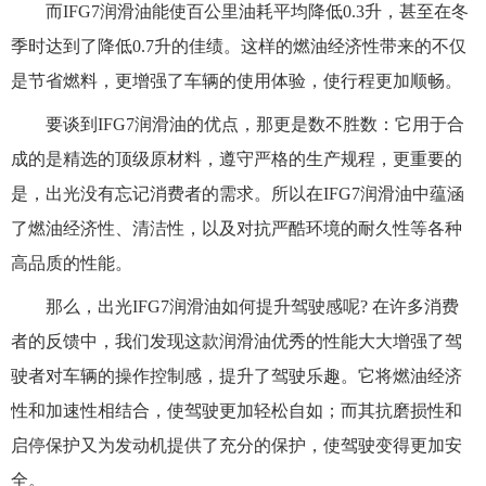
而IFG7润滑油能使百公里油耗平均降低0.3升，甚至在冬
季时达到了降低0.7升的佳绩。这样的燃油经济性带来的不仅
是节省燃料，更增强了车辆的使用体验，使行程更加顺畅。
要谈到IFG7润滑油的优点，那更是数不胜数：它用于合
成的是精选的顶级原材料，遵守严格的生产规程，更重要的
是，出光没有忘记消费者的需求。所以在IFG7润滑油中蕴涵
了燃油经济性、清洁性，以及对抗严酷环境的耐久性等各种
高品质的性能。
那么，出光IFG7润滑油如何提升驾驶感呢? 在许多消费
者的反馈中，我们发现这款润滑油优秀的性能大大增强了驾
驶者对车辆的操作控制感，提升了驾驶乐趣。它将燃油经济
性和加速性相结合，使驾驶更加轻松自如；而其抗磨损性和
启停保护又为发动机提供了充分的保护，使驾驶变得更加安
全。