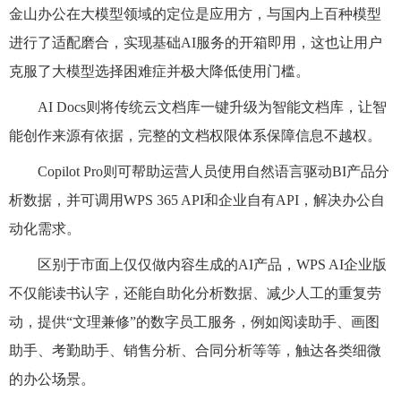
金山办公在大模型领域的定位是应用方，与国内上百种模型
进行了适配磨合，实现基础AI服务的开箱即用，这也让用户
克服了大模型选择困难症并极大降低使用门槛。
AI Docs则将传统云文档库一键升级为智能文档库，让智
能创作来源有依据，完整的文档权限体系保障信息不越权。
Copilot Pro则可帮助运营人员使用自然语言驱动BI产品分
析数据，并可调用WPS 365 API和企业自有API，解决办公自
动化需求。
区别于市面上仅仅做内容生成的AI产品，WPS AI企业版
不仅能读书认字，还能自助化分析数据、减少人工的重复劳
动，提供“文理兼修”的数字员工服务，例如阅读助手、画图
助手、考勤助手、销售分析、合同分析等等，触达各类细微
的办公场景。