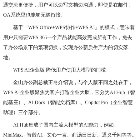
通交流更便捷，用户可以边写⽂档边沟通，即使是在邮件、
OA系统里也能够无缝衔接。
基于「WPS Office+WPS协作+WPS AI」的模式，意味着
用户只需要WPS 365一个产品就能高效完成所有工作，免去
了办公场景下的繁琐切换，实现办公新质生产力的切实落
地。
WPS AI企业版 降低用户使用大模型的门槛
金山办公副总裁王冬介绍说，与个人版不同之处在于，
WPS AI企业版聚焦为客户打造企业大脑，它分为AI Hub（智
能基座）、AI Docs（智能文档库）、Copilot Pro（企业智慧
助理）三个部分。
AI Hub集成了国内主流大模型的AI能力，例如
MiniMax、智谱AI、文心一言、商汤日日新、通义千问等等。